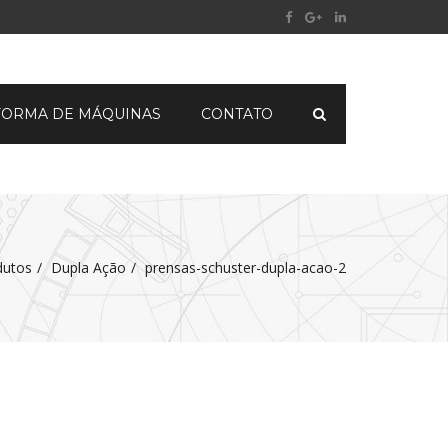
FORMA DE MÁQUINAS
CONTATO
dutos
Dupla Ação
prensas-schuster-dupla-acao-2