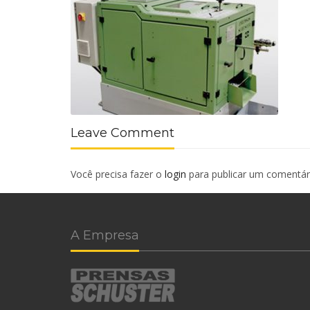
Leave Comment
Você precisa fazer o
login
para publicar um comentár
A Empresa